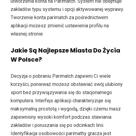
utworzenia konta na Parimatch. System nie obejmuje
zakładów typu systemu i opcji aktywowanej wyprawy.
Tworzenie konta parimatch za pośrednictwem
aplikacji możesz zmienić ustawienia profilu na
własnej stronie.
Jakie Są Najlepsze Miasta Do Życia
W Polsce?
Decyzja o pobraniu Parimatch zapewni Ci wiele
korzyści, ponieważ możesz obstawiać swój ulubiony
sport bez przywiązywania się do stacjonarnego
komputera. Interfejs aplikacji charakteryzuje się
maksymalną prostotą i wygodą, dzięki czemu masz
zapewniony wysoki komfort podczas stawiania
zakładów i poruszania się po odcinkach linii.
Identyfikacja osobowości parimathy gracza jest