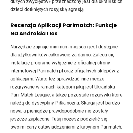
dużych zwycięstw» przeznaczony jest dla ukraińskich
dzieci dotkniętych rosyjską agresją.
Recenzja Aplikacji Parimatch: Funkcje
Na Androida I Ios
Narzędzie zajmuje minimum miejsca i jest dostępne
dla użytkowników całkowicie za darmo. Zaleca się
instalację programu wyłącznie z oficjalnej strony
internetowej Parimatch pl oraz oficjalnych sklepów z
aplikacjami. Warto też sprawdzać inne mecze
rozgrywane w ramach kategorii jaką jest Ukraińska
Pari-Match League, a także pozostałe rozgrywki które
należą do dyscypliny Piłka nożna. Skarga jest bardzo
nowa, a pieniądze prawdopodobnie nie zostały
jeszcze zapłacone. Tutaj możesz podzielić się
swoimi carry outświadczeniami z kasynem Parimatch.