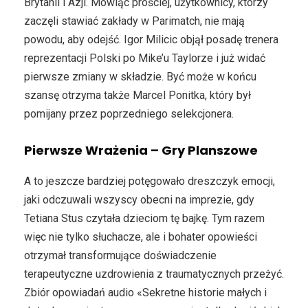
Brytanii i Azji. Mówiąc prościej, użytkownicy, którzy
zaczęli stawiać zakłady w Parimatch, nie mają
powodu, aby odejść. Igor Milicic objął posadę trenera
reprezentacji Polski po Mike’u Taylorze i już widać
pierwsze zmiany w składzie. Być może w końcu
szansę otrzyma także Marcel Ponitka, który był
pomijany przez poprzedniego selekcjonera.
Pierwsze Wrażenia – Gry Planszowe
A to jeszcze bardziej potęgowało dreszczyk emocji,
jaki odczuwali wszyscy obecni na imprezie, gdy
Tetiana Stus czytała dzieciom tę bajkę. Tym razem
więc nie tylko słuchacze, ale i bohater opowieści
otrzymał transformujące doświadczenie
terapeutyczne uzdrowienia z traumatycznych przeżyć.
Zbiór opowiadań audio «Sekretne historie małych i