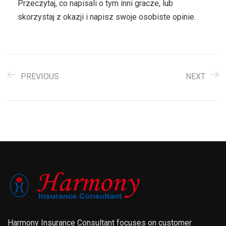
Przeczytaj, co napisali o tym inni gracze, lub
skorzystaj z okazji i napisz swoje osobiste opinie.
PREVIOUS
NEXT
Harmony Insurance Consultant focuses on customer