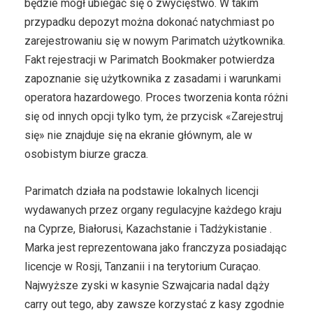
będzie mógł ubiegać się o zwycięstwo. W takim
przypadku depozyt można dokonać natychmiast po
zarejestrowaniu się w nowym Parimatch użytkownika.
Fakt rejestracji w Parimatch Bookmaker potwierdza
zapoznanie się użytkownika z zasadami i warunkami
operatora hazardowego. Proces tworzenia konta różni
się od innych opcji tylko tym, że przycisk «Zarejestruj
się» nie znajduje się na ekranie głównym, ale w
osobistym biurze gracza.
Parimatch działa na podstawie lokalnych licencji
wydawanych przez organy regulacyjne każdego kraju
na Cyprze, Białorusi, Kazachstanie i Tadżykistanie .
Marka jest reprezentowana jako franczyza posiadając
licencje w Rosji, Tanzanii i na terytorium Curaçao.
Najwyższe zyski w kasynie Szwajcaria nadal dąży
carry out tego, aby zawsze korzystać z kasy zgodnie