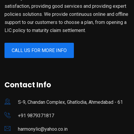
satisfaction, providing good services and providing expert
policies solutions. We provide continuous online and offline
support to our customers to choose a plan, from opening a
LIC policy to maturity claim settlement.
CALL US FOR MORE INFO
Contact Info
S-9, Chandan Complex, Ghatlodia, Ahmedabad - 61
+91 9879371817
harmonylic@yahoo.co.in