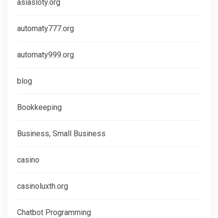
asiasloty.org
automaty777.org
automaty999.org
blog
Bookkeeping
Business, Small Business
casino
casinoluxth.org
Chatbot Programming