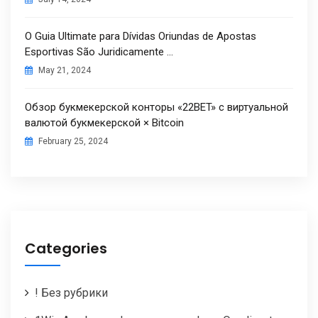
O Guia Ultimate para Dívidas Oriundas de Apostas
Esportivas São Juridicamente …
May 21, 2024
Обзор букмекерской конторы «22BET» с виртуальной
валютой букмекерской × Bitcoin
February 25, 2024
Categories
! Без рубрики