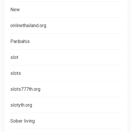
New
onlinethailand.org
Paribahis
slot
slots
slots777th.org
slotyth.org
Sober living