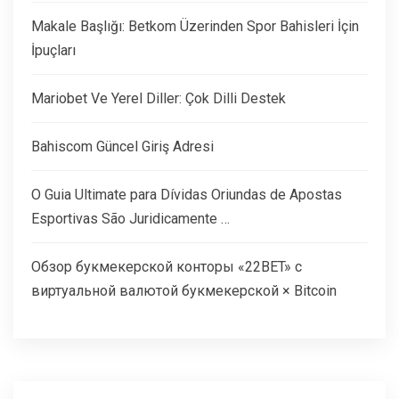
Makale Başlığı: Betkom Üzerinden Spor Bahisleri İçin
İpuçları
Mariobet Ve Yerel Diller: Çok Dilli Destek
Bahiscom Güncel Giriş Adresi
O Guia Ultimate para Dívidas Oriundas de Apostas
Esportivas São Juridicamente …
Обзор букмекерской конторы «22BET» с
виртуальной валютой букмекерской × Bitcoin