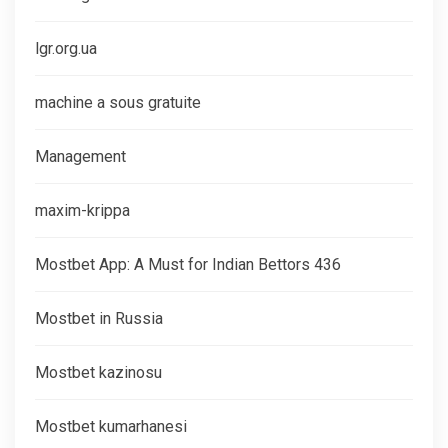
lgr.org.ua
machine a sous gratuite
Management
maxim-krippa
Mostbet App: A Must for Indian Bettors 436
Mostbet in Russia
Mostbet kazinosu
Mostbet kumarhanesi