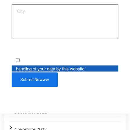
June 2023
May 2023
April 2023
March 2023
By using this form you agree with the storage and
handling of your data by this website.
February 2023
January 2023
December 2022
November 2022