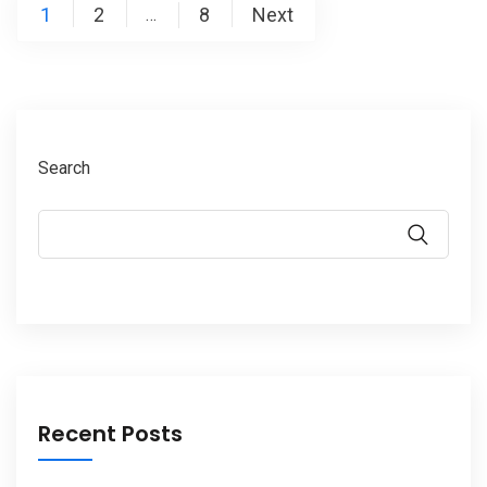
Posts
1
2
8
Next
…
pagination
Search
Recent Posts