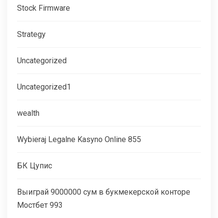
Stock Firmware
Strategy
Uncategorized
Uncategorized1
wealth
Wybieraj Legalne Kasyno Online 855
БК Цупис
Выиграй 9000000 сум в букмекерской конторе
Мостбет 993