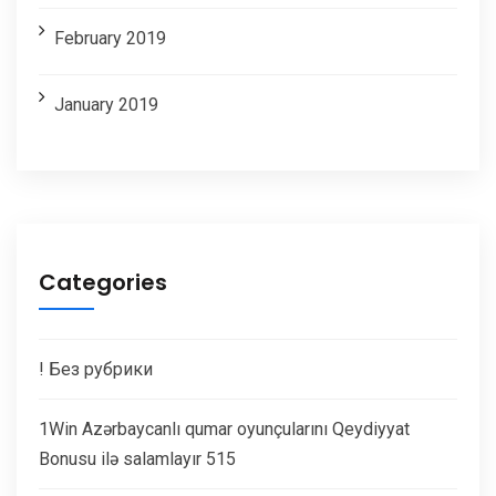
February 2019
January 2019
Categories
! Без рубрики
1Win Azərbaycanlı qumar oyunçularını Qeydiyyat
Bonusu ilə salamlayır 515