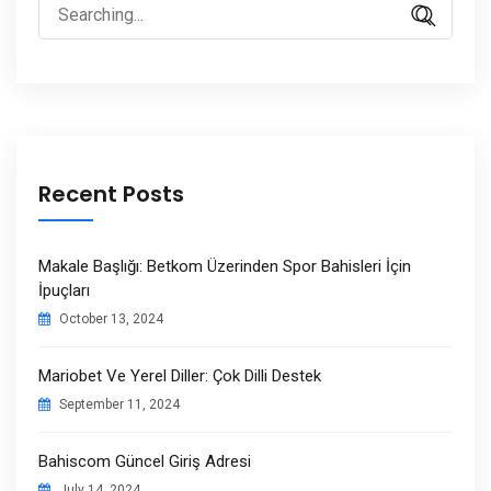
Search
for:
Recent Posts
Makale Başlığı: Betkom Üzerinden Spor Bahisleri İçin
İpuçları
October 13, 2024
Mariobet Ve Yerel Diller: Çok Dilli Destek
September 11, 2024
Bahiscom Güncel Giriş Adresi
July 14, 2024