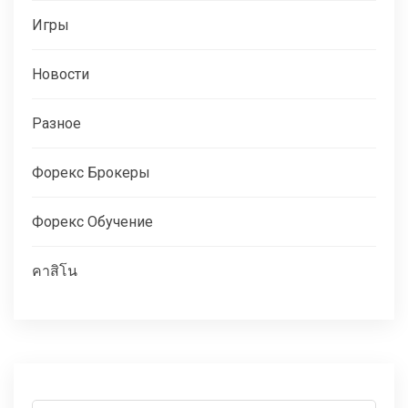
Игры
Новости
Разное
Форекс Брокеры
Форекс Обучение
คาสิโน