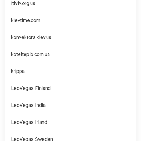
itlviv.org.ua
kievtime.com
konvektors.kiev.ua
kotelteplo.com.ua
krippa
LeoVegas Finland
LeoVegas India
LeoVegas Irland
LeoVegas Sweden