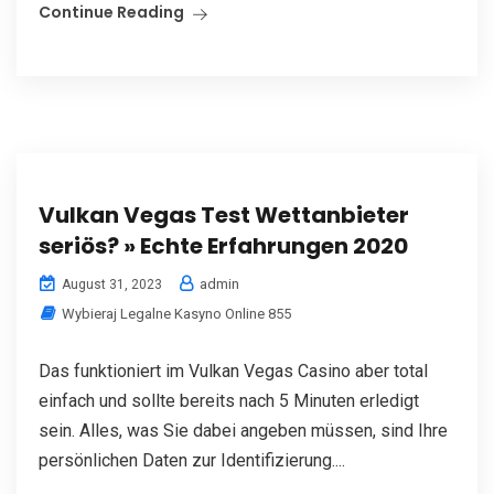
Continue Reading
Vulkan Vegas Test Wettanbieter
seriös? » Echte Erfahrungen 2020
admin
August 31, 2023
Wybieraj Legalne Kasyno Online 855
Das funktioniert im Vulkan Vegas Casino aber total
einfach und sollte bereits nach 5 Minuten erledigt
sein. Alles, was Sie dabei angeben müssen, sind Ihre
persönlichen Daten zur Identifizierung....