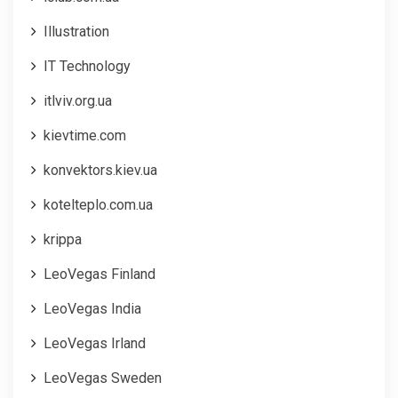
Illustration
IT Technology
itlviv.org.ua
kievtime.com
konvektors.kiev.ua
kotelteplo.com.ua
krippa
LeoVegas Finland
LeoVegas India
LeoVegas Irland
LeoVegas Sweden