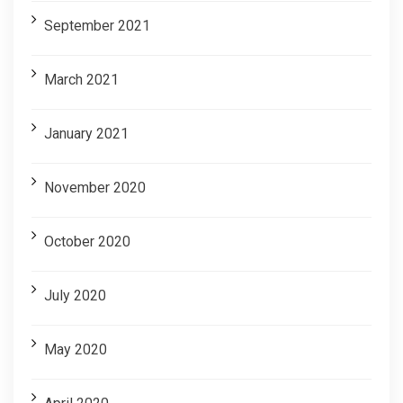
September 2021
March 2021
January 2021
November 2020
October 2020
July 2020
May 2020