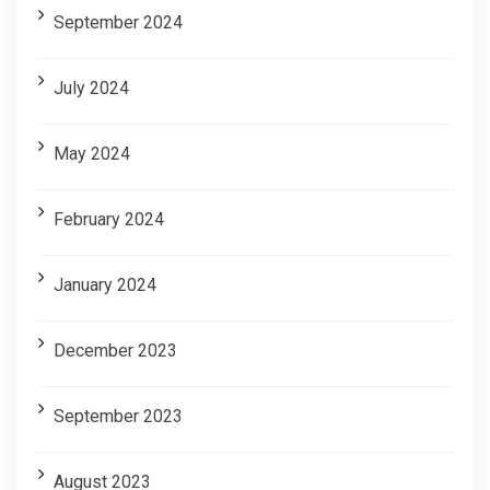
September 2024
July 2024
May 2024
February 2024
January 2024
December 2023
September 2023
August 2023