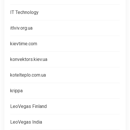
IT Technology
itlviv.org.ua
kievtime.com
konvektors.kiev.ua
kotelteplo.com.ua
krippa
LeoVegas Finland
LeoVegas India