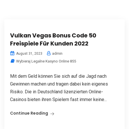
Vulkan Vegas Bonus Code 50
Freispiele Für Kunden 2022
admin
August 31, 2023
Wybieraj Legalne Kasyno Online 855
Mit dem Geld können Sie sich auf die Jagd nach
Gewinnen machen und tragen dabei kein eigenes
Risiko. Die in Deutschland lizenzierten Online-
Casinos bieten ihren Spielern fast immer keine...
Continue Reading