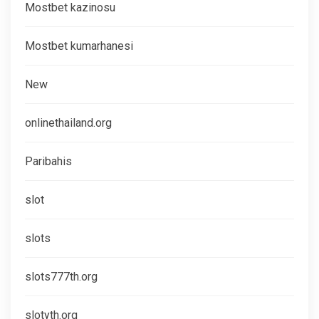
Mostbet kazinosu
Mostbet kumarhanesi
New
onlinethailand.org
Paribahis
slot
slots
slots777th.org
slotyth.org