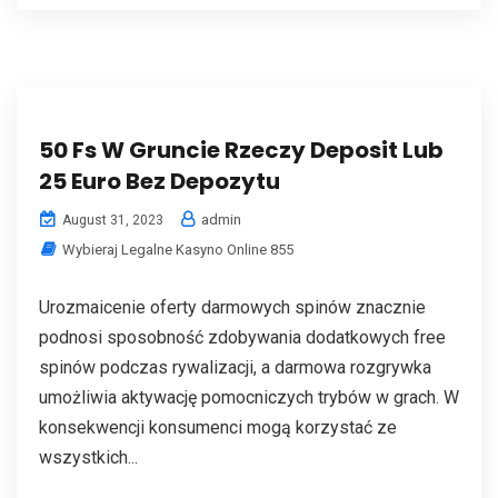
50 Fs W Gruncie Rzeczy Deposit Lub
25 Euro Bez Depozytu
admin
August 31, 2023
Wybieraj Legalne Kasyno Online 855
Urozmaicenie oferty darmowych spinów znacznie
podnosi sposobność zdobywania dodatkowych free
spinów podczas rywalizacji, a darmowa rozgrywka
umożliwia aktywację pomocniczych trybów w grach. W
konsekwencji konsumenci mogą korzystać ze
wszystkich...