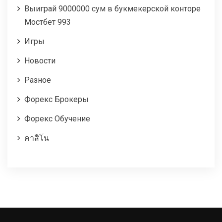
Выиграй 9000000 сум в букмекерской конторе
Мостбет 993
Игры
Новости
Разное
Форекс Брокеры
Форекс Обучение
คาสิโน