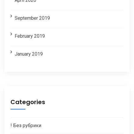
April 2020
September 2019
February 2019
January 2019
Categories
! Без рубрики