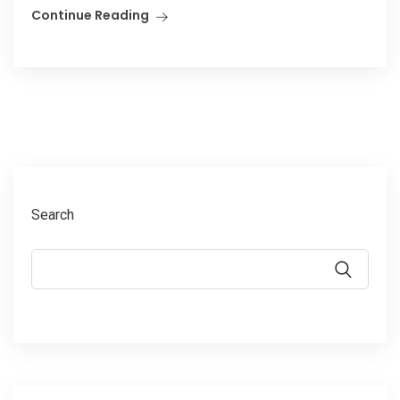
Continue Reading
Search