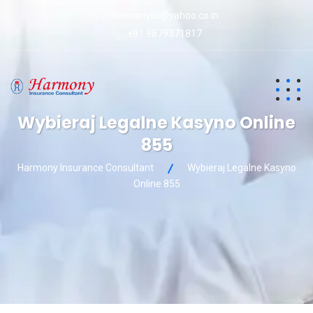
harmonylic@yahoo.co.in
+91 9879371817
Wybieraj Legalne Kasyno Online
855
Harmony Insurance Consultant
Wybieraj Legalne Kasyno
Online 855