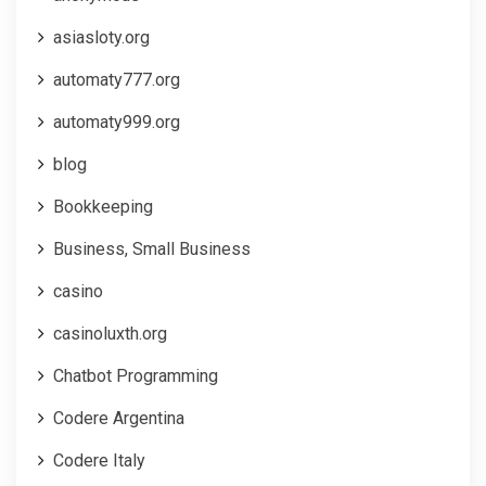
asiasloty.org
automaty777.org
automaty999.org
blog
Bookkeeping
Business, Small Business
casino
casinoluxth.org
Chatbot Programming
Codere Argentina
Codere Italy