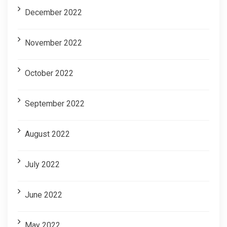
December 2022
November 2022
October 2022
September 2022
August 2022
July 2022
June 2022
May 2022