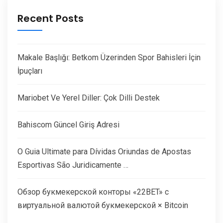
Recent Posts
Makale Başlığı: Betkom Üzerinden Spor Bahisleri İçin
İpuçları
Mariobet Ve Yerel Diller: Çok Dilli Destek
Bahiscom Güncel Giriş Adresi
O Guia Ultimate para Dívidas Oriundas de Apostas
Esportivas São Juridicamente …
Обзор букмекерской конторы «22BET» с
виртуальной валютой букмекерской × Bitcoin