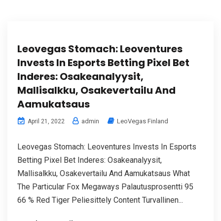
Leovegas Stomach: Leoventures
Invests In Esports Betting Pixel Bet
Inderes: Osakeanalyysit,
Mallisalkku, Osakevertailu And
Aamukatsaus
admin
LeoVegas Finland
April 21, 2022
Leovegas Stomach: Leoventures Invests In Esports
Betting Pixel Bet Inderes: Osakeanalyysit,
Mallisalkku, Osakevertailu And Aamukatsaus What
The Particular Fox Megaways Palautusprosentti 95
66 % Red Tiger Peliesittely Content Turvallinen...