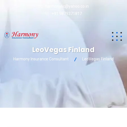
harmonylic@yahoo.co.in
+91 9879371817
LeoVegas Finland
Harmony Insurance Consultant
LeoVegas Finland