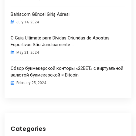
Bahiscom Güncel Giriş Adresi
July 14, 2024
O Guia Ultimate para Dívidas Oriundas de Apostas
Esportivas São Juridicamente …
May 21, 2024
Обзор букмекерской конторы «22BET» с виртуальной
валютой букмекерской × Bitcoin
February 25, 2024
Categories