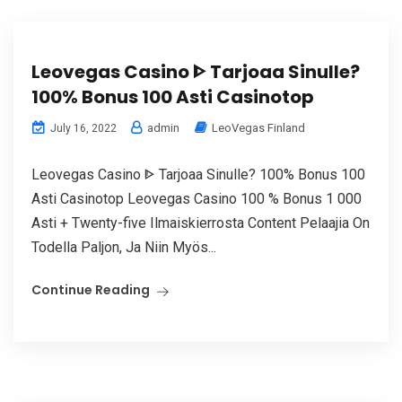
Leovegas Casino ᐈ Tarjoaa Sinulle?
100% Bonus 100 Asti Casinotop
admin
LeoVegas Finland
July 16, 2022
Leovegas Casino ᐈ Tarjoaa Sinulle? 100% Bonus 100
Asti Casinotop Leovegas Casino 100 % Bonus 1 000
Asti + Twenty-five Ilmaiskierrosta Content Pelaajia On
Todella Paljon, Ja Niin Myös...
Continue Reading