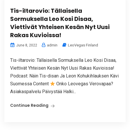
Tis-iltarovio: Tällaisella
Sormuksella Leo Kosi Disaa,
Viettivät Yhteisen Kesän Nyt Uusi
Rakas Kuvioissa!
admin
LeoVegas Finland
June 8, 2022
Tis-iltarovio: Tällaisella Sormuksella Leo Kosi Disaa,
Viettivät Yhteisen Kesän Nyt Uusi Rakas Kuvioissa!
Podcast: Näin Tis-disan Ja Leon Kohukihlauksen Kävi
Suomessa Content
Onko Leovegas Verovapaa?
Asiakaspalvelu Päivystää Halki...
Continue Reading