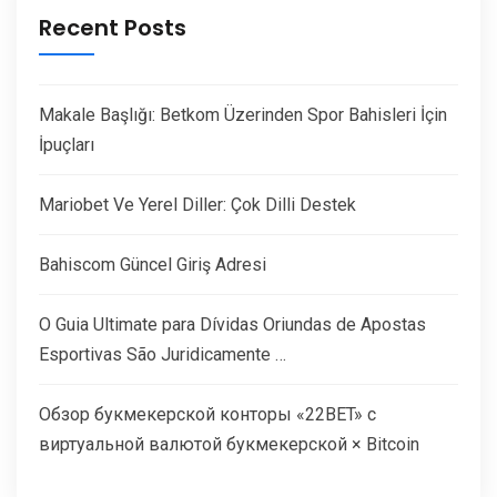
Recent Posts
Makale Başlığı: Betkom Üzerinden Spor Bahisleri İçin
İpuçları
Mariobet Ve Yerel Diller: Çok Dilli Destek
Bahiscom Güncel Giriş Adresi
O Guia Ultimate para Dívidas Oriundas de Apostas
Esportivas São Juridicamente …
Обзор букмекерской конторы «22BET» с
виртуальной валютой букмекерской × Bitcoin