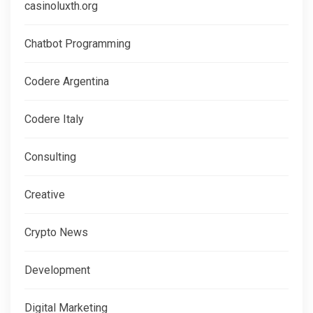
casinoluxth.org
Chatbot Programming
Codere Argentina
Codere Italy
Consulting
Creative
Crypto News
Development
Digital Marketing