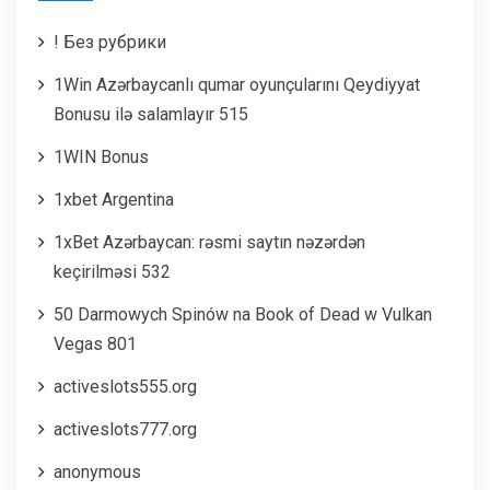
! Без рубрики
1Win Azərbaycanlı qumar oyunçularını Qeydiyyat
Bonusu ilə salamlayır 515
1WIN Bonus
1xbet Argentina
1xBet Azərbaycan: rəsmi saytın nəzərdən
keçirilməsi 532
50 Darmowych Spinów na Book of Dead w Vulkan
Vegas 801
activeslots555.org
activeslots777.org
anonymous