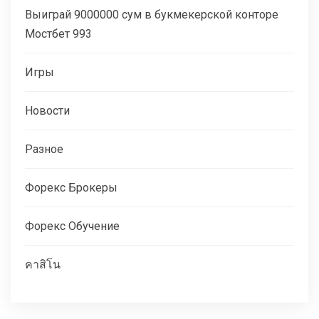
Выиграй 9000000 сум в букмекерской конторе
Мостбет 993
Игры
Новости
Разное
Форекс Брокеры
Форекс Обучение
คาสิโน