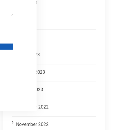
June 2023
May 2023
April 2023
ta by
March 2023
February 2023
January 2023
December 2022
November 2022