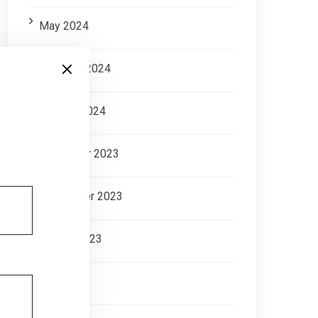
May 2024
February 2024
January 2024
December 2023
September 2023
August 2023
July 2023