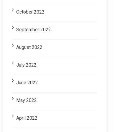
October 2022
September 2022
August 2022
July 2022
June 2022
May 2022
April 2022