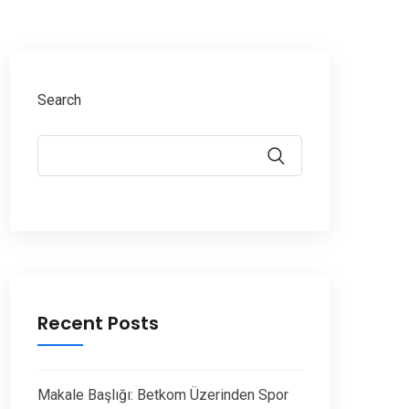
Search
Recent Posts
Makale Başlığı: Betkom Üzerinden Spor