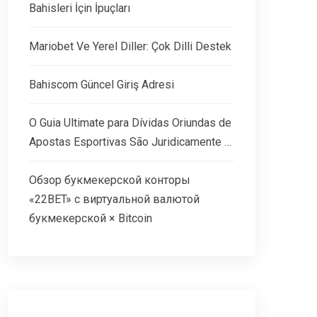
Bahisleri İçin İpuçları
Mariobet Ve Yerel Diller: Çok Dilli Destek
Bahiscom Güncel Giriş Adresi
O Guia Ultimate para Dívidas Oriundas de
Apostas Esportivas São Juridicamente …
Обзор букмекерской конторы
«22BET» с виртуальной валютой
букмекерской × Bitcoin