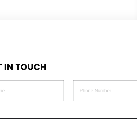
T IN TOUCH