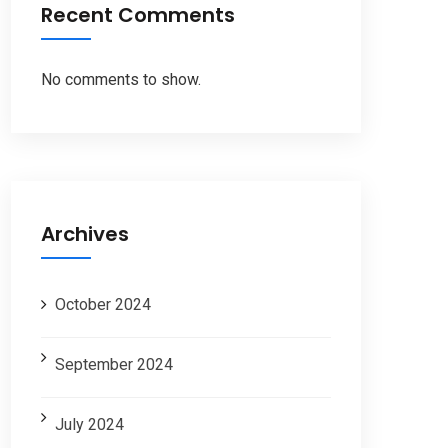
Recent Comments
No comments to show.
Archives
October 2024
September 2024
July 2024