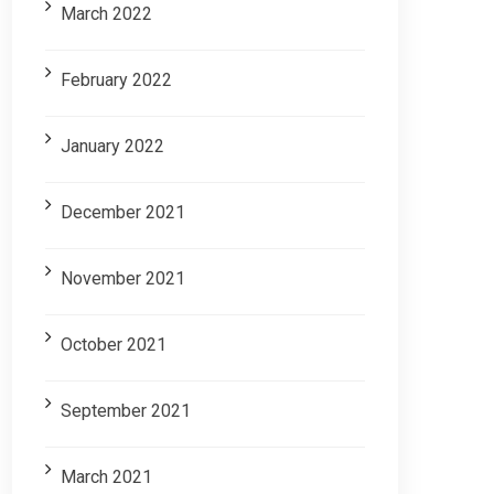
March 2022
February 2022
January 2022
December 2021
November 2021
October 2021
September 2021
March 2021