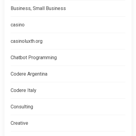
Business, Small Business
casino
casinoluxth.org
Chatbot Programming
Codere Argentina
Codere Italy
Consulting
Creative