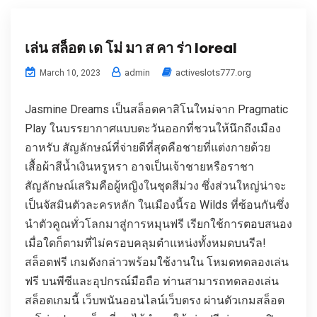
เล่น สล็อต เด โม่ มา ส คา ร่า loreal
admin
activeslots777.org
March 10, 2023
Jasmine Dreams เป็นสล็อตคาสิโนใหม่จาก Pragmatic
Play ในบรรยากาศแบบตะวันออกที่ชวนให้นึกถึงเมือง
อาหรับ สัญลักษณ์ที่จ่ายดีที่สุดคือชายที่แต่งกายด้วย
เสื้อผ้าสีน้ำเงินหรูหรา อาจเป็นเจ้าชายหรือราชา
สัญลักษณ์เสริมคือผู้หญิงในชุดสีม่วง ซึ่งส่วนใหญ่น่าจะ
เป็นจัสมินตัวละครหลัก ในเมืองนี้รอ Wilds ที่ซ้อนกันซึ่ง
นำตัวคูณทั่วโลกมาสู่การหมุนฟรี เรียกใช้การตอบสนอง
เมื่อใดก็ตามที่ไม่ครอบคลุมตำแหน่งทั้งหมดบนรีล!
สล็อตฟรี เกมดังกล่าวพร้อมใช้งานใน โหมดทดลองเล่น
ฟรี บนพีซีและอุปกรณ์มือถือ ท่านสามารถทดลองเล่น
สล็อตเกมนี้ เว็บพนันออนไลน์เว็บตรง ผ่านตัวเกมสล็อต