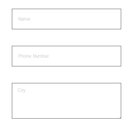
iclub.com.ua
Illustration
IT Technology
itlviv.org.ua
kievtime.com
konvektors.kiev.ua
kotelteplo.com.ua
krippa