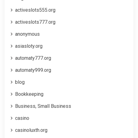
activeslots555.org
activeslots777.org
anonymous
asiasloty.org
automaty777.org
automaty999.org
blog
Bookkeeping
Business, Small Business
casino
casinoluxth.org