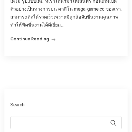
เดโม่ รูปแบบเต็ม ที่เราได้นำมาให้เล่นฟรี ก่อนเกมเปิด
ตัวอย่างเป็นทางการบน คาสิโน mega-game.cc ของเรา.
สามารถตัดได้รวดเร็วเพราะมีลูกล้อจับชิ้นงานคุณภาพ
ทำให้ฟีดชิ้นงานได้ดีเยี่ยม...
Continue Reading
Search