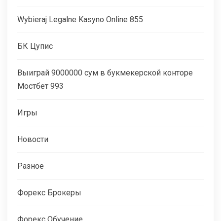
Wybieraj Legalne Kasyno Online 855
БК Цупис
Выиграй 9000000 сум в букмекерской конторе
Мостбет 993
Игры
Новости
Разное
Форекс Брокеры
Форекс Обучение