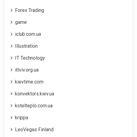
Forex Trading
game
iclub.com.ua
Illustration
IT Technology
itlviv.org.ua
kievtime.com
konvektors.kiev.ua
kotelteplo.com.ua
krippa
LeoVegas Finland