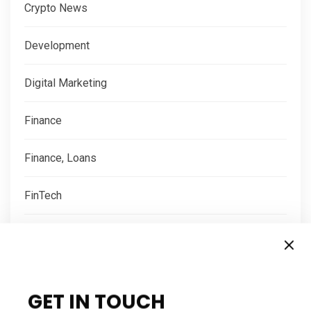
Crypto News
Development
Digital Marketing
Finance
Finance, Loans
FinTech
Fix Windows 11 Errors
Forex Trading
GET IN TOUCH
game