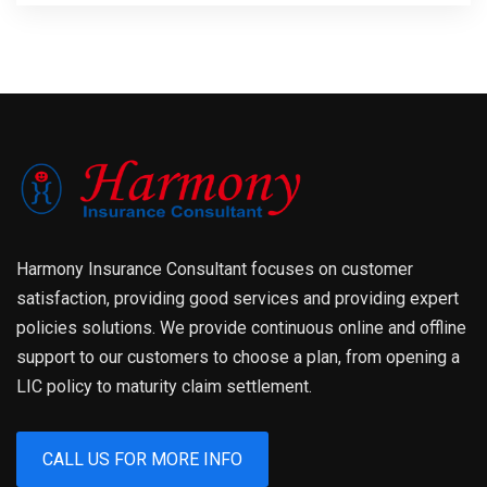
Harmony Insurance Consultant focuses on customer
satisfaction, providing good services and providing expert
policies solutions. We provide continuous online and offline
support to our customers to choose a plan, from opening a
LIC policy to maturity claim settlement.
CALL US FOR MORE INFO