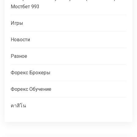
Мостбет 993
Игры
Новости
Разное
Форекс Брокеры
Форекс Обучение
คาสิโน