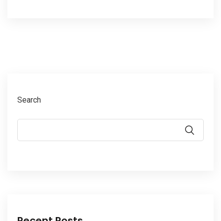
Search
Recent Posts