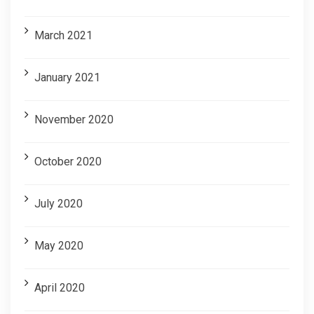
March 2021
January 2021
November 2020
October 2020
July 2020
May 2020
April 2020