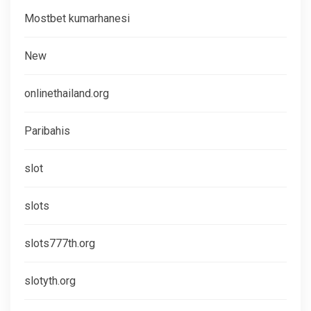
Mostbet kumarhanesi
New
onlinethailand.org
Paribahis
slot
slots
slots777th.org
slotyth.org