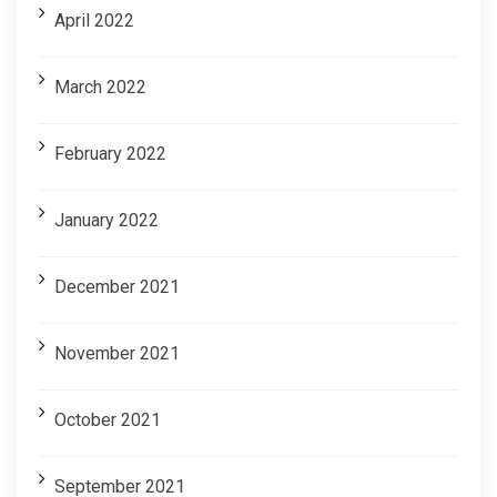
April 2022
March 2022
February 2022
January 2022
December 2021
November 2021
October 2021
September 2021