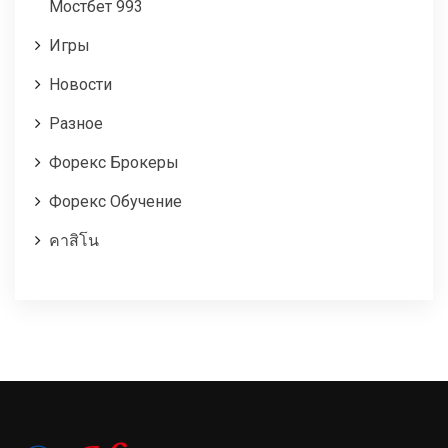
Мостбет 993
Игры
Новости
Разное
Форекс Брокеры
Форекс Обучение
คาสิโน