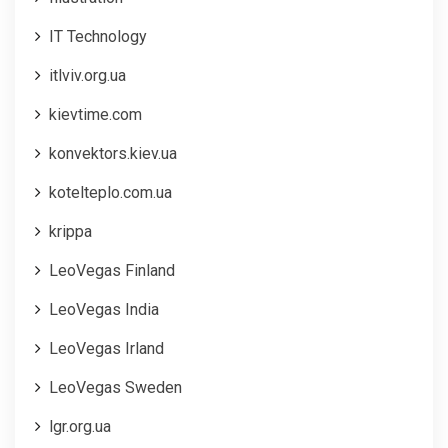
IT Technology
itlviv.org.ua
kievtime.com
konvektors.kiev.ua
kotelteplo.com.ua
krippa
LeoVegas Finland
LeoVegas India
LeoVegas Irland
LeoVegas Sweden
lgr.org.ua