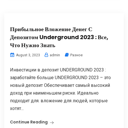
Прибыльное Вложение Денег С
Депозитом Underground 2023 : Все,
Что Нужно Знать
admin
Разное
August 3, 2023
Инвестиции в депозит UNDERGROUND 2023 :
заработайте больше UNDERGROUND 2023 – это
новый депозит Обеспечивает самый высокий
доход при наименьшем риске. Идеально
подходит для. вложение для людей, которые
хотят...
Continue Reading