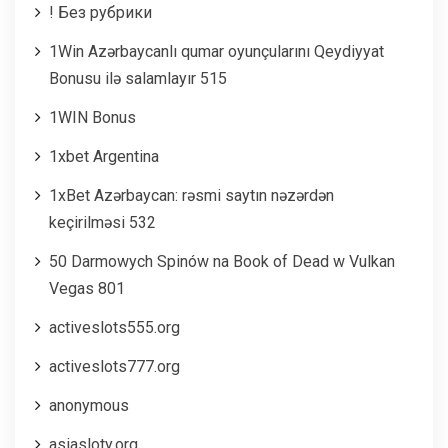
! Без рубрики
1Win Azərbaycanlı qumar oyunçularını Qeydiyyat
Bonusu ilə salamlayır 515
1WIN Bonus
1xbet Argentina
1xBet Azərbaycan: rəsmi saytın nəzərdən
keçirilməsi 532
50 Darmowych Spinów na Book of Dead w Vulkan
Vegas 801
activeslots555.org
activeslots777.org
anonymous
asiasloty.org